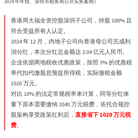
2024 年年报、深圳市税务局公开实务案例）
香港周大福全资控股深圳子公司，持股 100% 且
符合受益所有人认定。
2024 年 12 月，内地子公司向香港母公司完成利
润分红，本次分红总金额达 2.04 亿元人民币。
企业依据两地税收优惠政策，按照 5% 的优惠税
率代扣代缴股息预提所得税，实际缴税金额
1020 万元。
对比 10% 的法定常规税率来计算，同等分红体
量下原本需要缴纳 2040 万元税费，依托合规控
股架构享受政策红利后，
直接省下 1020 万元税
费
。