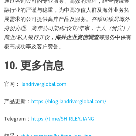
通过咨询公司的专业服务、高效的流程，结合传统金
融行业的严谨与稳重，为中高净值人群及海外业务拓
展需求的公司提供离岸产品及服务。
在移民移居海外
身份办理、离岸公司架构/设立/年审，个人（贵宾）/
商业/私人银行开设
，海外企业资信调查
等
服务中保有
极高成功率及客户赞誉。
10. 更多信息
官网：
landriverglobal.com
产品更新：
https://blog.landriverglobal.com/
Telegram：
https://t.me/SHIRLEYJIANG
知乎：
zhihu.com/org/lu-jiang-kua-jing