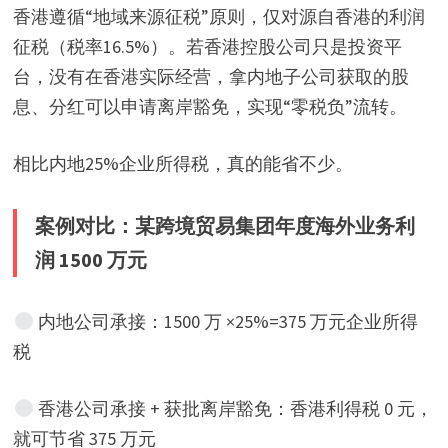
香港遵循“地域来源征税”原则，仅对源自香港的利润
征税（税率16.5%）。若香港控股公司只是投资平
台，没有在香港实际经营，拿内地子公司获取的股
息、分红可以申请离岸豁免，实现“零税负”流转。
相比内地25%企业所得税，真的能省不少。
案例对比：某跨境贸易集团年度海外业务利
润 1500 万元
内地公司承接：1500 万 ×25%=375 万元企业所得
税
香港公司承接 + 获批离岸豁免：香港利得税 0 元，
就可节省 375 万元