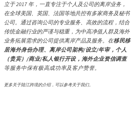
立于 2017 年，一直专注于个人及公司的离岸业务，
在全球美国、英国、法国等地共控有多家商务及秘书
公司。通过咨询公司的专业服务、高效的流程，结合
传统金融行业的严谨与稳重，为中高净值人群及海外
业务拓展需求的公司提供离岸产品及服务。
在
移民移
居海外身份办理、离岸公司架构/设立/年审，个人
（贵宾）/商业/私人银行开设，海外企业资信调查
等服务中保有极高成功率及客户赞誉。
更多关于陆江跨境的介绍，可以参考
关于我们
。