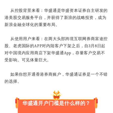
从控股背景来看：
华盛通是华盛资本证券自主研发的
港美股交易服务平台，并获得了新浪的战略投资，成为
新浪金融全球化的重要布局。
从使用用户来看：在两大头部跨境互联网券商富途控
股、老虎国际的APP对内陆客户下架之后，自3月8日起
对中国境内应用商店下架华盛通App，存量客户交易不
受影响。可见体量巨大。
如果你
想开
通
香
港券商账户
，华盛通证券是一个不错
的选择。
华盛通开户门槛是什么样的？