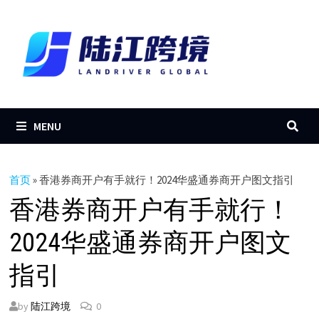
Skip
to
content
MENU
首页
»
香港券商开户有手就行！2024华盛通券商开户图文指引
香港券商开户有手就行！
2024华盛通券商开户图文
指引
by
陆江跨境
0