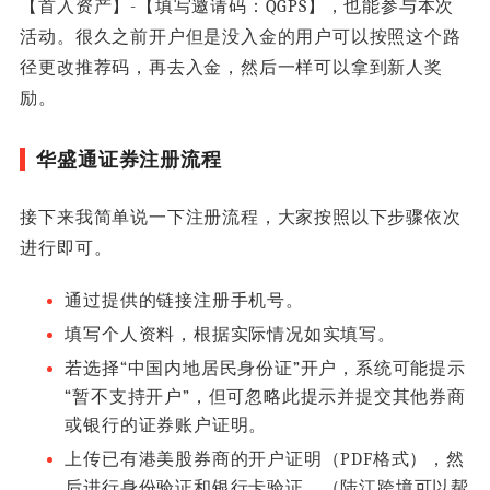
【首入资产】-【填写邀请码：
QGPS
】，也能参与本次
活动。很久之前开户但是没入金的用户可以按照这个路
径更改推荐码，再去入金，然后一样可以拿到新人奖
励。
华盛通证券注册流程
接下来我简单说一下注册流程，大家按照以下步骤依次
进行即可。
通过提供的链接注册手机号。
填写个人资料，根据实际情况如实填写。
若选择“中国内地居民身份证”开户，系统可能提示
“暂不支持开户”，但可忽略此提示并提交其他券商
或银行的证券账户证明。
上传已有港美股券商的开户证明（PDF格式），然
后进行身份验证和银行卡验证。（陆江跨境可以帮