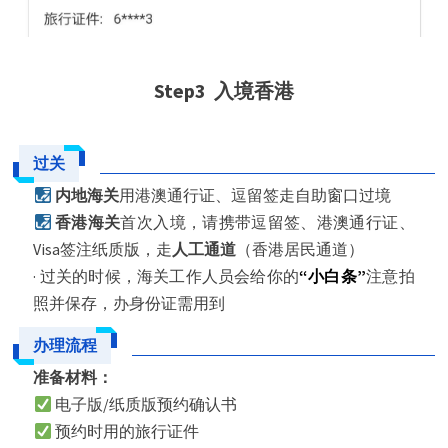
Step3 入境香港
过关
内地海关
用港澳通行证、逗留签走自助窗口过境
香港海关
首次入境，请携带逗留签、港澳通行证、
Visa签注纸质版，走
人工通道
（香港居民通道）
· 过关的时候，海关工作人员会给你的
“小白条”
注意拍
照并保存，办身份证需用到
办理流程
准备材料：
电子版/纸质版预约确认书
预约时用的旅行证件