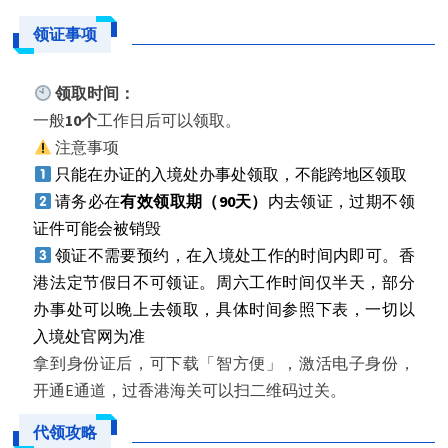
领证事项
领取时间：
一般
10个
工作日后可以领取。
注意事项
只能在办证的入境处办事处领取，不能跨地区领取
请务必在
有效领取期（90天）
内去领证，过期不领
证件可能会被销毁
领证
不需要预约，在入境处工作的时间内即可。香
港法定节假日不可领证。周六工作时间仅半天，部分
办事处可以晚上去领取，具体时间参照下表，一切以
入境处官网为准
拿到身份证后，可下载「智方便」，激活电子身份，
开通E通道，过香港海关可以扫二维码过关。
代领攻略