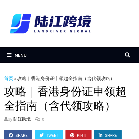
Skip
to
content
MENU
首页
»
攻略｜香港身份证申领超全指南（含代领攻略）
攻略｜香港身份证申领超
全指南（含代领攻略）
by
陆江跨境
0
SHARE
TWEET
PIN IT
SHARE