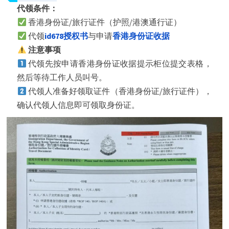
代领条件：
香港身份证/旅行证件（护照/港澳通行证）
代领
id678授权书
与申请
香港身份证收据
注意事项
代领先按申请香港身份证收据提示柜位提交表格，
然后等待工作人员叫号。
代领人准备好领取证件（香港身份证/旅行证件），
确认代领人信息即可领取身份证。