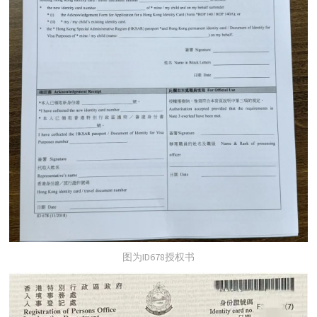
图为ID678授权书