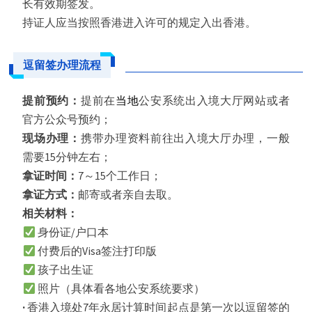
长有效期签发。
持证人应当按照香港进入许可的规定入出香港。
逗留签办理流程
提前预约：
提前在
当地
公安系统出入境大厅网站或者
官方公众号预约；
现场办理：
携带办理资料前往出入境大厅办理，一般
需要15分钟左右；
拿证时间：
7～15个工作日；
拿证方式：
邮寄或者亲自去取。
相关材料：
身份证/户口本
付费后的Visa签注打印版
孩子出生证
照片（具体看各地公安系统要求）
·
香港入境处7年永居计算时间起点是第一次以逗留签的