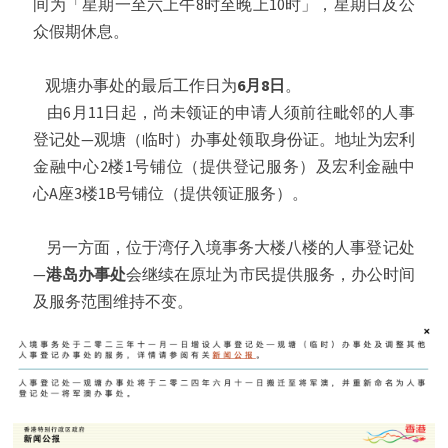
间为「星期一至六上午8时至晚上10时」，星期日及公
众假期休息。
观塘办事处的最后工作日为
6月8日
。
由6月11日起，尚未领证的申请人须前往毗邻的人事
登记处—观塘（临时）办事处领取身份证。地址为宏利
金融中心2楼1号铺位（提供登记服务）及宏利金融中
心A座3楼1B号铺位（提供领证服务）。
另一方面，位于湾仔入境事务大楼八楼的人事登记处
—
港岛办事处
会继续在原址为市民提供服务，办公时间
及服务范围维持不变。