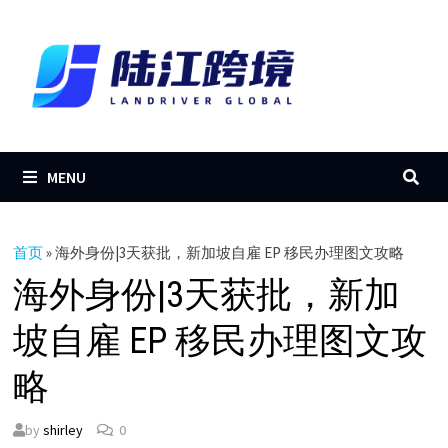
Skip
to
content
MENU
首页
»
海外身份|3天获批，新加坡自雇 EP 移民办理图文攻略
海外身份|3天获批，新加
坡自雇 EP 移民办理图文攻
略
by
shirley
0