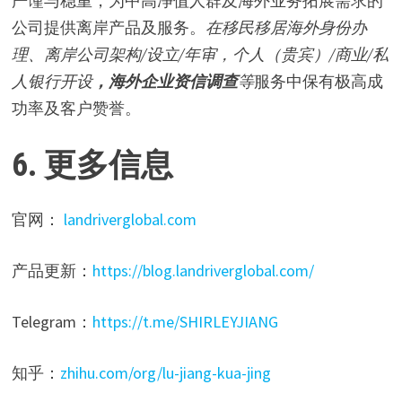
严谨与稳重，为中高净值人群及海外业务拓展需求的
公司提供离岸产品及服务。
在移民移居海外身份办
理、离岸公司架构/设立/年审，个人（贵宾）/商业/私
人银行开设
，海外企业资信调查
等
服务中保有极高成
功率及客户赞誉。
6. 更多信息
官网：
landriverglobal.com
产品更新：
https://blog.landriverglobal.com/
Telegram：
https://t.me/SHIRLEYJIANG
知乎：
zhihu.com/org/lu-jiang-kua-jing