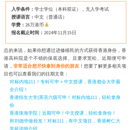
入学条件：
学士学位（本科双证），无入学考试
授课语言：
中文（普通话）
学费：
26万港币
报名截止时间：
2024年11月15日
总的来说，如果你想通过进修移民的方式获得香港身份，香
港高科院是个不错的保底选择。且要求宽松、近期便可申
请，
非常适合想尽快拿到身份的朋友
！想要了解更多相关项
目也可以查看我们的往期文章：
对标内地211！专科可申＋中文授课，香港都会大学最
全介绍！
香港恒生大学|英语六级可申！对标内地211，轻松拿身
份
香港珠海学院｜近期可申！中文授课，轻松拿身份！
和刘德华做校友！对标211，有中文项目，香港树仁大
学超详细介绍