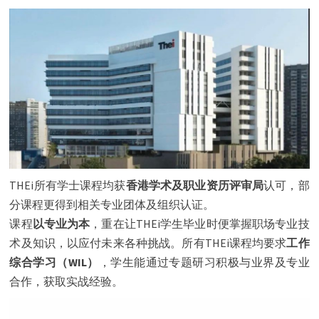
THEi所有学士课程均获
香港学术及职业资历评审局
认可，部
分课程更得到相关专业团体及组织认证。
课程
以专业为本
，重在让THEi学生毕业时便掌握职场专业技
术及知识，以应付未来各种挑战。所有THEi课程均要求
工作
综合学习（WIL）
，学生能通过专题研习积极与业界及专业
合作，获取实战经验。