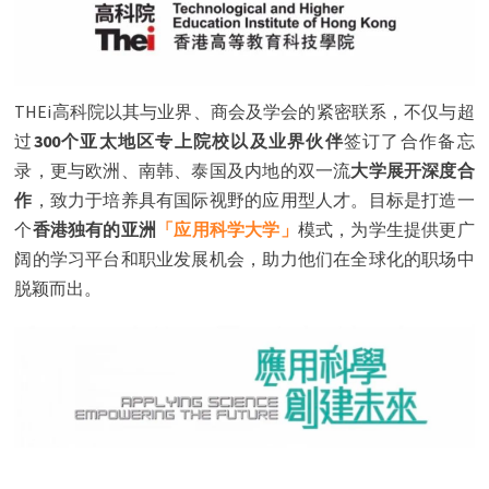
THEi高科院以其与业界、商会及学会的紧密联系，不仅与超
过
300个亚太地区专上院校以及业界伙伴
签订了合作备忘
录，更与欧洲、南韩、泰国及内地的双一流
大学展开深度合
作
，致力于培养具有国际视野的应用型人才。目标是打造一
个
香港独有的亚洲
「应用科学大学」
模式，为学生提供更广
阔的学习平台和职业发展机会，助力他们在全球化的职场中
脱颖而出。