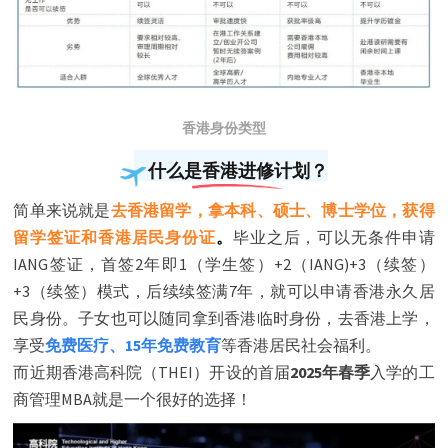
香港身份类型
什么是香港进修计划？
简单来说就是
去香港留学，拿本科、硕士、博士学位，获得
留学签证和香港居民身份证
。
毕业之后，可以无条件申请
IANG签证，首签2年即1（学生签）+2（IANG)+3（续签）
+3（续签）模式，后续续签满7年，就可以申请香港永久居
民身份。子女也可以随同拿到香港临时身份，去香港上学，
享受
免费医疗、15年免费教育
等香港居民社会福利。
而近期香港高科院（THEI）开设的首届
2025年春季
入学的工
商管理MBA就是一个很好的选择！