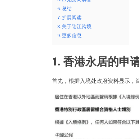
6. 总结
7. 扩展阅读
8. 关于陆江跨境
9. 更多信息
1.
香港永居的申
首先，根据入境处政府资料显示，