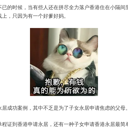
不已的时候，当有些人还在拼尽全力落户香港住在小隔间里
线上，只因为有一个好爹好妈。
永居成功案例，其中不乏是为了子女永居申请焦虑的父母
单程证到香港申请永居，还有一种子女申请香港永居最简