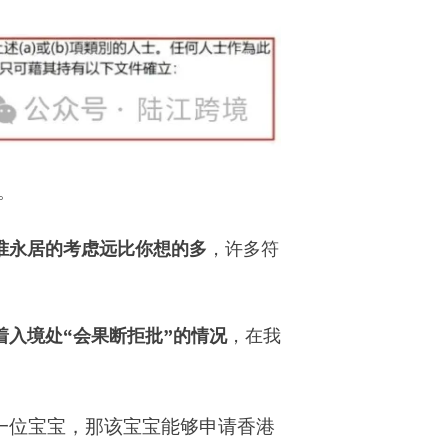
。
准永居的考虑远比你想的多
，许多符
着入境处“会果断拒批”的情况
，在我
一位宝宝，那该宝宝能够申请香港