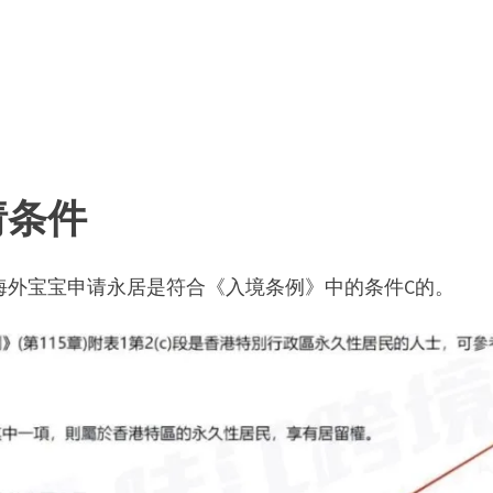
请条件
海外宝宝申请永居是符合《入境条例》中的条件C的。