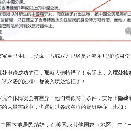
该宝宝出生时，父母一方或双方已经是香港永居/护照身份
境处申请成功的话，那就大错特错了！实际上，
入境处核
申请永居的过程中都被入境处给拒了！
家庭个体情况会有差异！他们看似符合条件，实际上
隐藏
签的大量实践中，也遇到过各式各样的疑难杂症，比如：
和中国内地居民结婚，在美国或其他国家（地区）生了