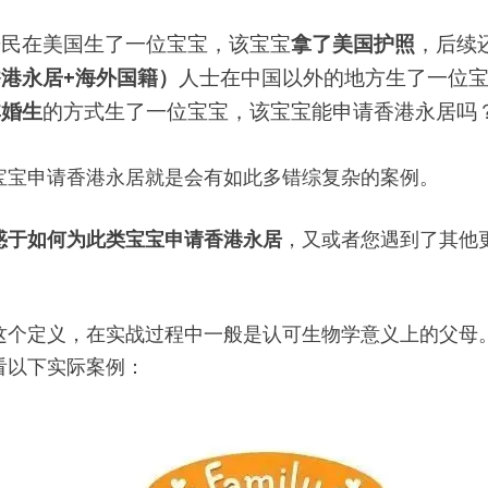
居民在美国生了一位宝宝，该宝宝
拿了美国护照
，后续
港永居+海外国籍）
人士在中国以外的地方生了一位
非婚生
的方式生了一位宝宝，该宝宝能申请香港永居吗
宝宝申请香港永居就是会有如此多错综复杂的案例。
惑于如何为此类宝宝申请香港永居
，又或者您遇到了其他
这个定义，在实战过程中一般是认可生物学意义上的父母
看以下实际案例：