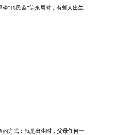
坐“移民监”等永居时，
有些人出生
。
单的方式：就是
出生时，父母任何一