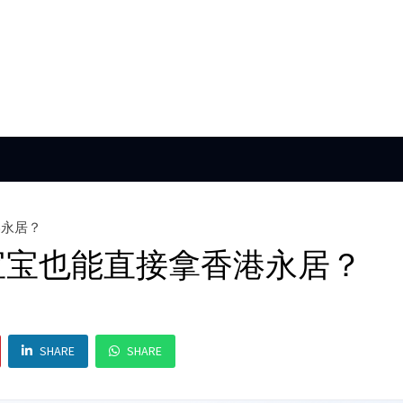
港永居？
宝宝也能直接拿香港永居？
SHARE
SHARE