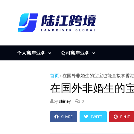
Skip
to
content
个人离岸业务
公司离岸业务
首页
»
在国外非婚生的宝宝也能直接拿香
在国外非婚生的
by
shirley
0
SHARE
TWEET
PIN IT