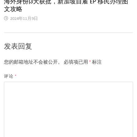
海外身份|3天获批，新加坡自雇 EP 移民办理图
文攻略
2024年11月9日
发表回复
您的邮箱地址不会被公开。
必填项已用
*
标注
评论
*