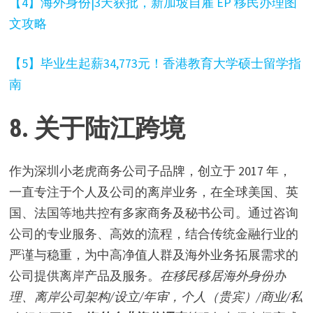
【4】海外身份|3天获批，新加坡自雇 EP 移民办理图
文攻略
【5】毕业生起薪34,773元！香港教育大学硕士留学指
南
8. 关于陆江跨境
作为深圳小老虎商务公司子品牌，创立于 2017 年，
一直专注于个人及公司的离岸业务，在全球美国、英
国、法国等地共控有多家商务及秘书公司。通过咨询
公司的专业服务、高效的流程，结合传统金融行业的
严谨与稳重，为中高净值人群及海外业务拓展需求的
公司提供离岸产品及服务。
在移民移居海外身份办
理、离岸公司架构/设立/年审，个人（贵宾）/商业/私