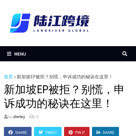
Skip
to
content
MENU
首页
»
新加坡EP被拒？别慌，申诉成功的秘诀在这里！
新加坡EP被拒？别慌，申
诉成功的秘诀在这里！
by
shirley
0
SHARE
TWEET
PIN IT
SHARE