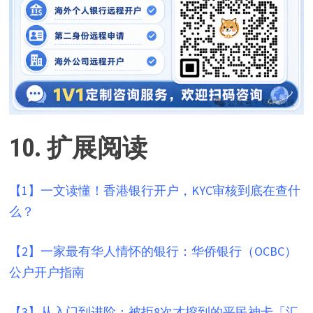
10. 扩展阅读
【1】
一文读懂！香港银行开户，KYC审核到底在查什
么？
【2】
一家最有华人情怀的银行：华侨银行（OCBC）
公户开户指南
【3】
从入门到进阶：被拒8次才挖到的平民神卡「汇