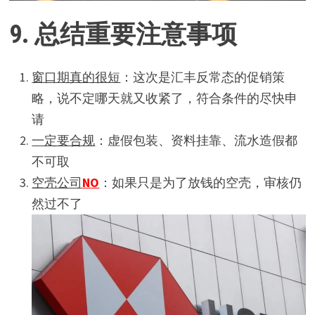
9.
总结重要注意事项
窗口期真的很短
：这次是汇丰反常态的促销策
略，说不定哪天就又收紧了，符合条件的尽快申
请
一定要合规
：虚假包装、资料挂靠、流水造假都
不可取
空壳公司
NO
：如果只是为了放钱的空壳，审核仍
然过不了