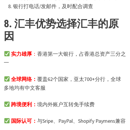
银行打电话/发邮件，及时配合调查
8.
汇丰优势选择汇丰的原
因
实力雄
厚
：
香港第一大银行，占香港总资产三分之
一
全球网络：
覆盖62个国家，亚太700+分行，全球
多地均有中文客服
跨境便利：
境内外账户互转免手续费
国际认可：
与Sripe、PayPal、Shopify Paymens兼容