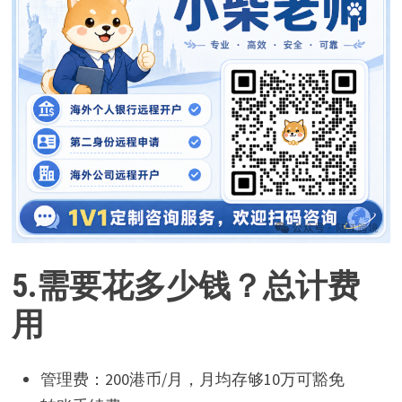
5.
需要花多少钱？
总计费
用
管理费：200港币/月，月均存够10万可豁免