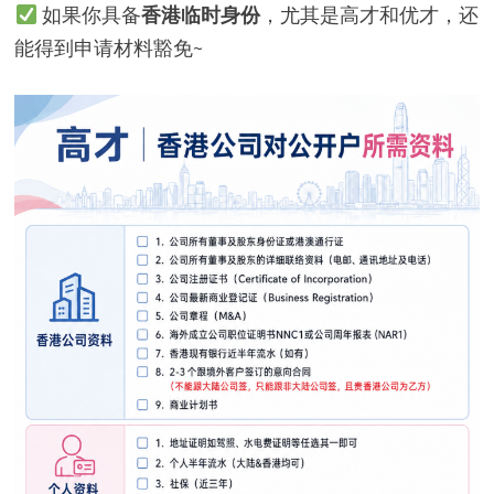
如果你具备
香港临时身份
，尤其是高才和优才，还
能得到申请材料豁免~