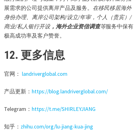
展需求的公司提供离岸产品及服务。
在移民移居海外
身份办理、离岸公司架构/设立/年审，个人（贵宾）/
商业/私人银行开设
，海外企业资信调查
等
服务中保有
极高成功率及客户赞誉。
12. 更多信息
官网：
landriverglobal.com
产品更新：
https://blog.landriverglobal.com/
Telegram：
https://t.me/SHIRLEYJIANG
知乎：
zhihu.com/org/lu-jiang-kua-jing