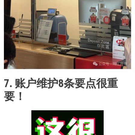
7. 账户维护8条要点
很重
要！