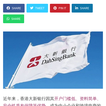
SHARE
TWEET
PIN IT
SHARE
SHARE
近年来，香港大新银行因其
开户门槛低、资料简单、
安全性质有保障等优势
，成为中小企业和跨境电商的