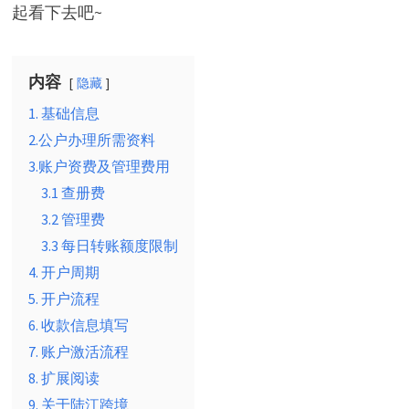
起看下去吧~
内容
隐藏
1. 基础信息
2.公户办理所需资料
3.账户资费及管理费用
3.1 查册费
3.2 管理费
3.3 每日转账额度限制
4. 开户周期
5. 开户流程
6. 收款信息填写
7. 账户激活流程
8. 扩展阅读
9. 关于陆江跨境