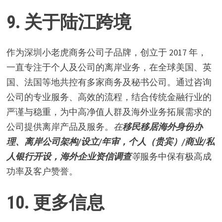
9. 关于陆江跨境
作为深圳小老虎商务公司子品牌，创立于 2017 年，
一直专注于个人及公司的离岸业务，在全球美国、英
国、法国等地共控有多家商务及秘书公司。通过咨询
公司的专业服务、高效的流程，结合传统金融行业的
严谨与稳重，为中高净值人群及海外业务拓展需求的
公司提供离岸产品及服务。
在
移民移居海外身份办
理、离岸公司架构/设立/年审，个人（贵宾）/商业/私
人银行开设，海外企业资信调查
等
服务中保有极高成
功率及客户赞誉。
10. 更多信息