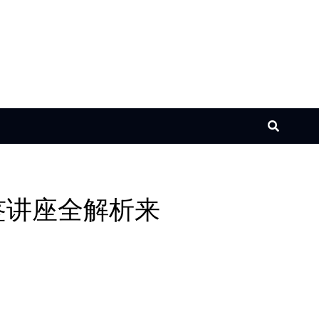
签讲座全解析来