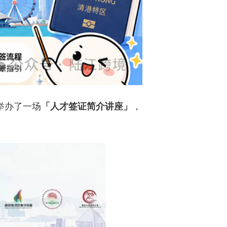
举办了一场
「人才签证简介讲座」
，