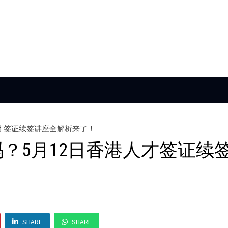
人才签证续签讲座全解析来了！
？5月12日香港人才签证续
SHARE
SHARE